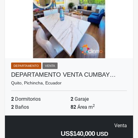
DEPARTAMENTO
VENTA
DEPARTAMENTO VENTA CUMBAY…
Quito, Pichincha, Ecuador
2
Dormitorios
2
Garaje
2
2
Baños
82
Área m
Venta
US$140,000
USD