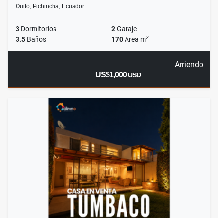
Quito, Pichincha, Ecuador
3
Dormitorios
2
Garaje
2
3.5
Baños
170
Área m
Arriendo
US$1,000
USD