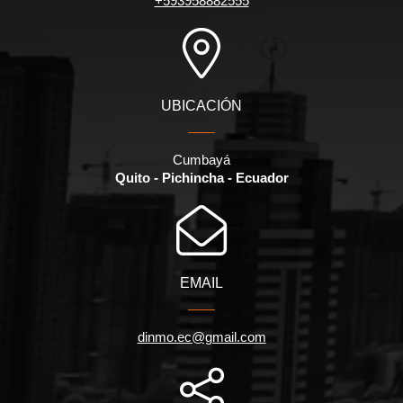
+593958882555
UBICACIÓN
Cumbayá
Quito - Pichincha - Ecuador
EMAIL
dinmo.ec@gmail.com