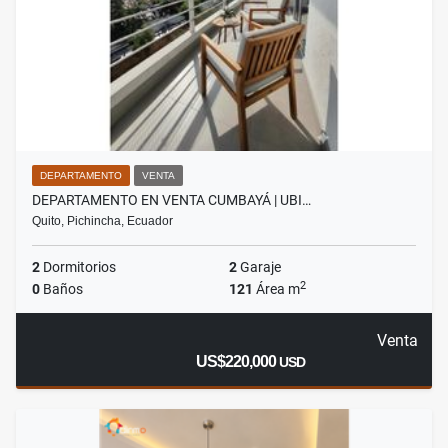
DEPARTAMENTO
VENTA
DEPARTAMENTO EN VENTA CUMBAYÁ | UBI…
Quito, Pichincha, Ecuador
2
Dormitorios
2
Garaje
2
0
Baños
121
Área m
Venta
US$220,000
USD