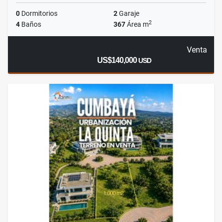
0
Dormitorios
2
Garaje
2
4
Baños
367
Área m
Venta
US$140,000
USD