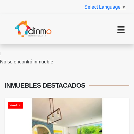
Select Language
▼
No se encontró inmueble .
INMUEBLES
DESTACADOS
Vendido