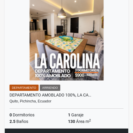
DEPARTAMENTO
ARRIENDO
DEPARTAMENTO AMOBLADO 100%, LA CA…
Quito, Pichincha, Ecuador
0
Dormitorios
1
Garaje
2
2.5
Baños
130
Área m