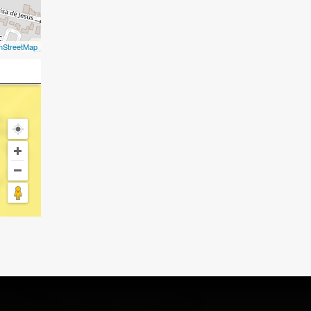
nStreetMap