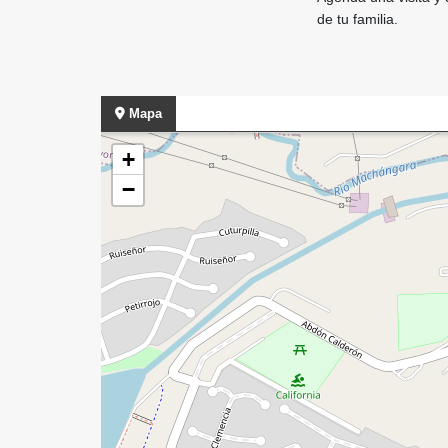
de tu familia.
Mapa
+
−