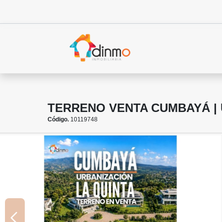
TERRENO VENTA CUMBAYÁ | U
Código.
10119748