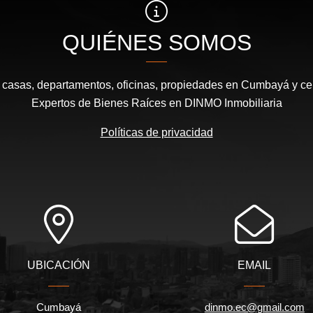
QUIÉNES SOMOS
e casas, departamentos, oficinas, propiedades en Cumbayá y cen
Expertos de Bienes Raíces en DINMO Inmobiliaria
Políticas de privacidad
UBICACIÓN
EMAIL
Cumbayá
dinmo.ec@gmail.com