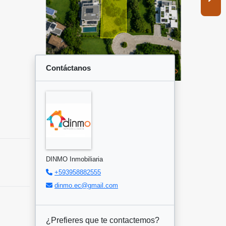
Contáctanos
DINMO Inmobiliaria
+593958882555
dinmo.ec@gmail.com
¿Prefieres que te contactemos?