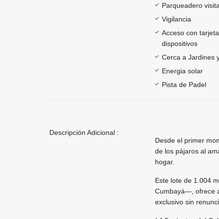
Parqueadero visit
Vigilancia
Acceso con tarjeta
dispositivos
Cerca a Jardines 
Energia solar
Pista de Padel
Descripción Adicional :
Desde el primer mome
de los pájaros al am
hogar.
Este lote de 1.004 m
Cumbayá—, ofrece al
exclusivo sin renunc