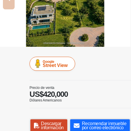
Google
Street View
Precio de venta
US$420,000
Dólares Americanos
Descargar
Recomendar inmueble
información
por correo electrónico