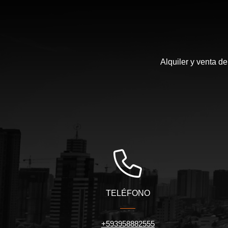
Alquiler y venta d
TELÉFONO
+593958882555