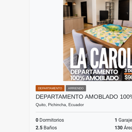
DEPARTAMENTO
ARRIENDO
DEPARTAMENTO AMOBLADO 100%
Quito, Pichincha, Ecuador
0
Dormitorios
1
Garaje
2.5
Baños
130
Áre