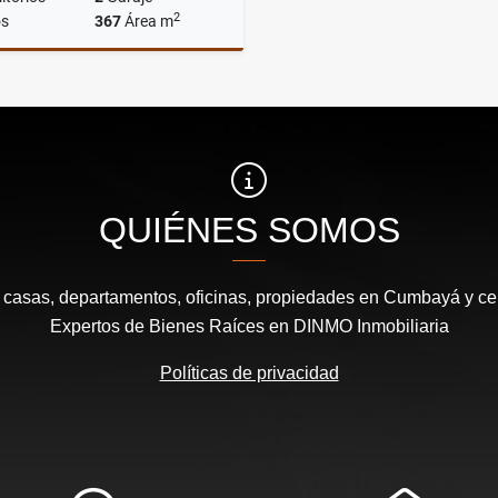
2
s
367
Área m
Venta
US$140,000
QUIÉNES SOMOS
e casas, departamentos, oficinas, propiedades en Cumbayá y cen
Expertos de Bienes Raíces en DINMO Inmobiliaria
Políticas de privacidad