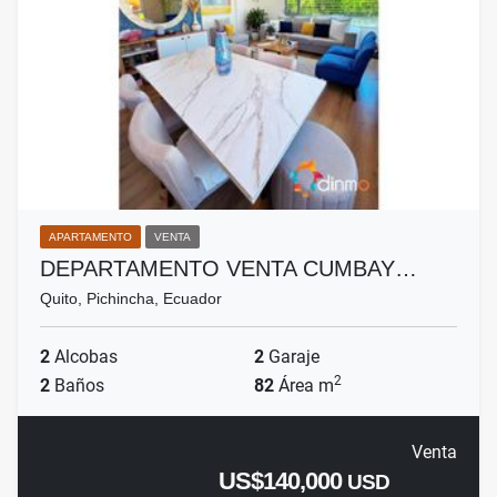
APARTAMENTO
VENTA
DEPARTAMENTO VENTA CUMBAY…
Quito, Pichincha, Ecuador
2
Alcobas
2
Garaje
2
2
Baños
82
Área m
Venta
US$140,000
USD