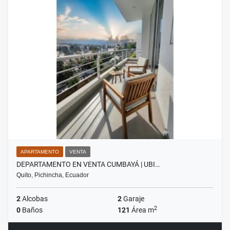
APARTAMENTO
VENTA
DEPARTAMENTO EN VENTA CUMBAYÁ | UBI…
Quito, Pichincha, Ecuador
2
Alcobas
2
Garaje
2
0
Baños
121
Área m