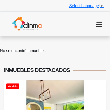
Select Language
▼
No se encontró inmueble .
INMUEBLES
DESTACADOS
Vendido