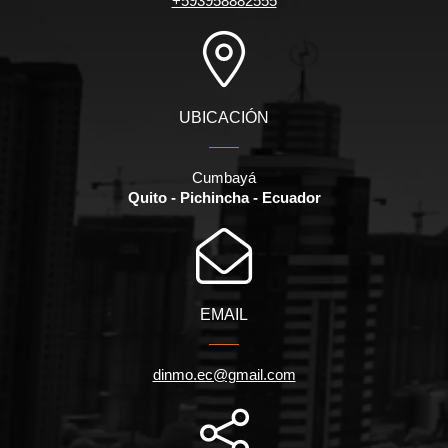
+593958882555
UBICACIÓN
Cumbayá
Quito - Pichincha - Ecuador
EMAIL
dinmo.ec@gmail.com