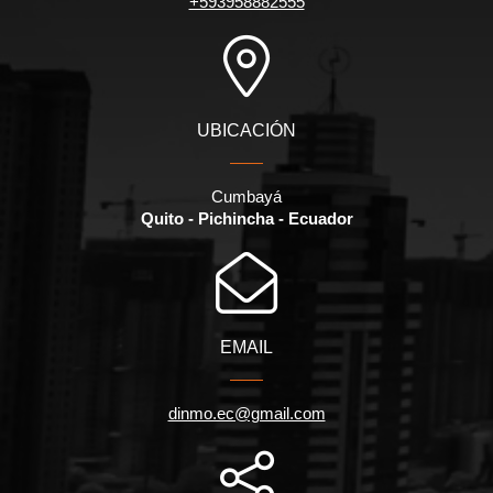
+593958882555
UBICACIÓN
Cumbayá
Quito - Pichincha - Ecuador
EMAIL
dinmo.ec@gmail.com