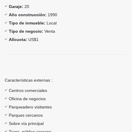
Garaje:
20
Año construcción:
1990
Tipo de inmueble:
Local
Tipo de negocio:
Venta
Alícuota:
US$1
Características externas :
Centros comerciales
Oficina de negocios
Parqueadero visitantes
Parques cercanos
Sobre vía principal
Trans. público cercano