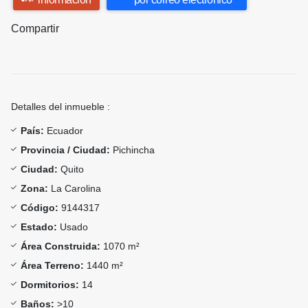
Compartir
Detalles del inmueble :
País:
Ecuador
Provincia / Ciudad:
Pichincha
Ciudad:
Quito
Zona:
La Carolina
Código:
9144317
Estado:
Usado
Área Construida:
1070 m²
Área Terreno:
1440 m²
Dormitorios:
14
Baños:
>10