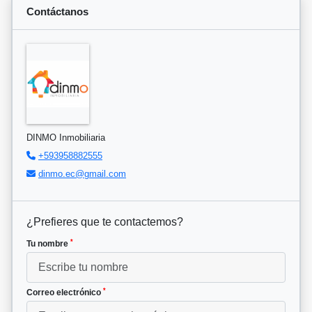
Contáctanos
DINMO Inmobiliaria
+593958882555
dinmo.ec@gmail.com
¿Prefieres que te contactemos?
*
Tu nombre
*
Correo electrónico