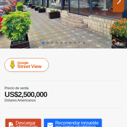
Google
Street View
Precio de venta
US$2,500,000
Dólares Americanos
Descargar
Recomendar inmueble
información
por correo electrónico