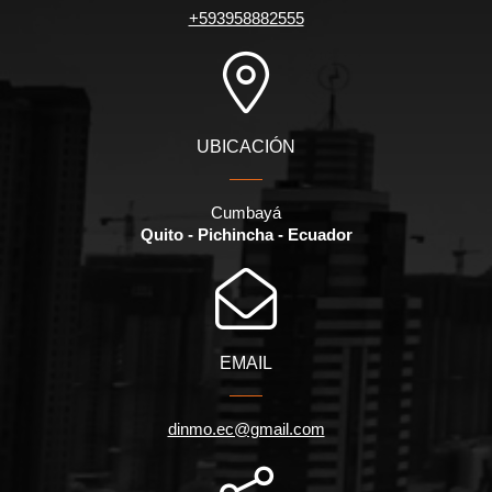
+593958882555
UBICACIÓN
Cumbayá
Quito - Pichincha - Ecuador
EMAIL
dinmo.ec@gmail.com