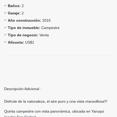
Baños:
2
Garaje:
2
Año construcción:
2015
Tipo de inmueble:
Campestre
Tipo de negocio:
Venta
Alícuota:
US$1
Descripción Adicional :
Disfrute de la naturaleza, el aire puro y una vista maravillosa!!!
Quinta campestre con vista panorámica, ubicada en Yaruqui