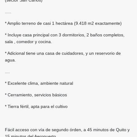
(sector San Carlos)
.....
* Amplio terreno de casi 1 hectárea (9.418 m2 exactamente)
* Incluye casa principal con 3 dormitorios, 2 baños completos,
sala , comedor y cocina.
* Adicional tiene una casa de cuidadores, y un reservorio de
agua.
....
* Excelente clima, ambiente natural
* Cerramiento, servicios básicos
* Tierra fértil, apta para el cultivo
Fácil acceso con vía de segundo órden, a 45 minutos de Quito y
15 minutos del Aeropuerto.