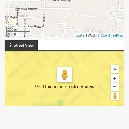
200 m
500 ft
Leaflet
| Wasi - ©
OpenStreetMap
Street View
Ver Ubicación
en
street view