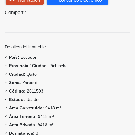
Compartir
Detalles del inmueble :
País:
Ecuador
Provincia / Ciudad:
Pichincha
Ciudad:
Quito
Zona:
Yaruqui
Código:
2611593
Estado:
Usado
Área Construida:
9418 m²
Área Terreno:
9418 m²
Área Privada:
9418 m²
Dormitorios:
3