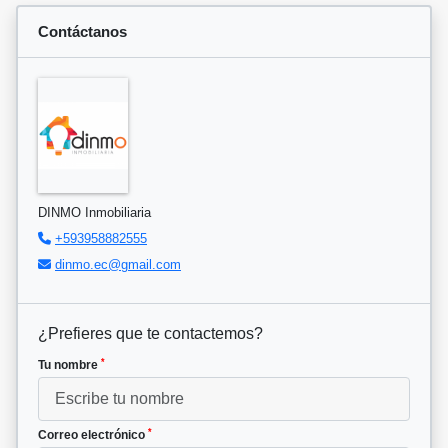
Contáctanos
DINMO Inmobiliaria
+593958882555
dinmo.ec@gmail.com
¿Prefieres que te contactemos?
*
Tu nombre
*
Correo electrónico