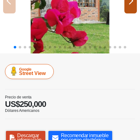
Google
Street View
Precio de venta
US$250,000
Dólares Americanos
Descargar
Recomendar inmueble
información
por correo electrónico