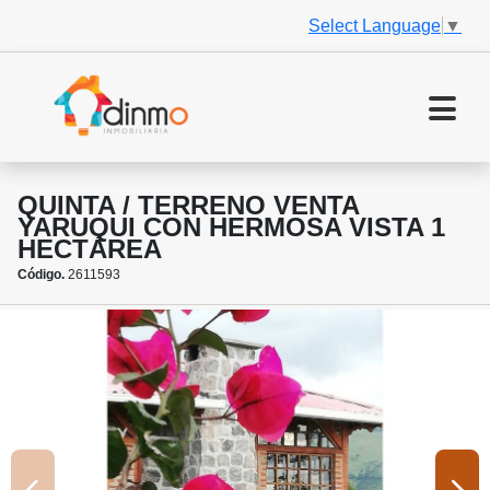
Select Language
▼
QUINTA / TERRENO VENTA
YARUQUI CON HERMOSA VISTA 1
HECTÁREA
Código.
2611593