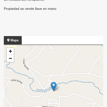
Propiedad se vende llave en mano
Mapa
+
−