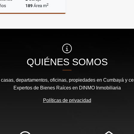
2
ños
189
Área m
Venta
US$210,000
QUIÉNES SOMOS
e casas, departamentos, oficinas, propiedades en Cumbayá y cen
Expertos de Bienes Raíces en DINMO Inmobiliaria
Políticas de privacidad