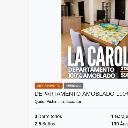
DEPARTAMENTO
ARRIENDO
DEPARTAMENTO AMOBLADO 100%
Quito, Pichincha, Ecuador
0
Dormitorios
1
Garaje
2.5
Baños
130
Áre