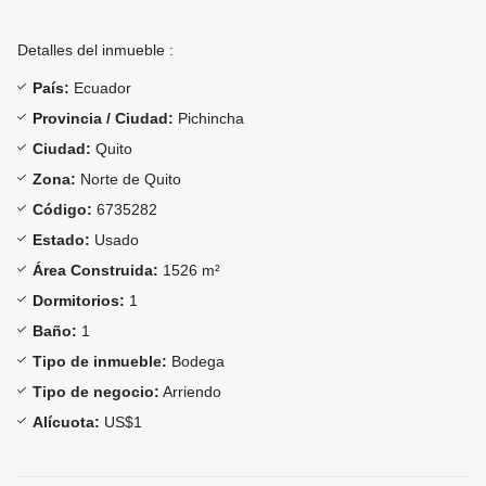
Detalles del inmueble :
País:
Ecuador
Provincia / Ciudad:
Pichincha
Ciudad:
Quito
Zona:
Norte de Quito
Código:
6735282
Estado:
Usado
Área Construida:
1526 m²
Dormitorios:
1
Baño:
1
Tipo de inmueble:
Bodega
Tipo de negocio:
Arriendo
Alícuota:
US$1