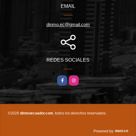
EMAIL
dinmo.ec@gmail.com
REDES SOCIALES
Facebook
Instagram
©2026
dinmoecuador.com
, todos los derechos reservados.
wasi.co
Powered by: