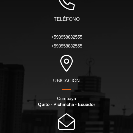
TELÉFONO
+593958882555
+593958882555
UBICACIÓN
Cumbayá
Quito - Pichincha - Ecuador