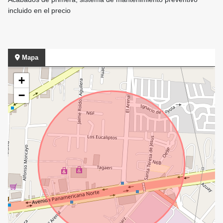
incluido en el precio
Mapa
+
−