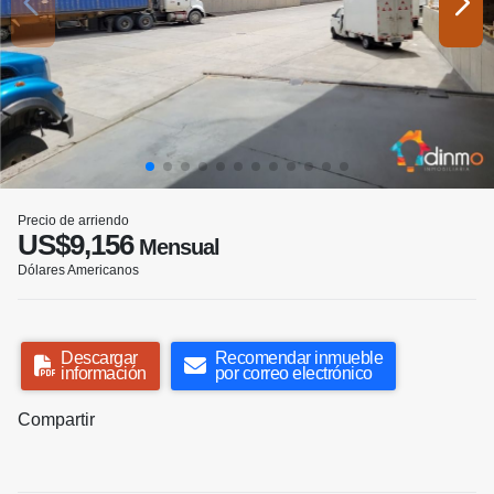
Precio de arriendo
US$9,156
Mensual
Dólares Americanos
Descargar
Recomendar inmueble
información
por correo electrónico
Compartir