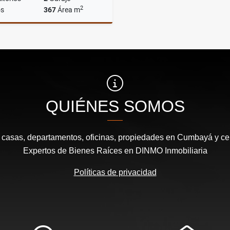
2
s
367
Área m
Venta
US$140,000
QUIÉNES SOMOS
e casas, departamentos, oficinas, propiedades en Cumbayá y cen
Expertos de Bienes Raíces en DINMO Inmobiliaria
Políticas de privacidad