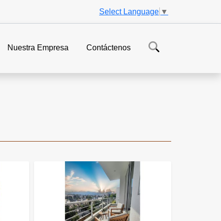
Select Language
▼
Nuestra Empresa
Contáctenos