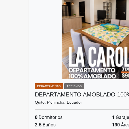
DEPARTAMENTO
ARRIENDO
DEPARTAMENTO AMOBLADO 100%
Quito, Pichincha, Ecuador
0
Dormitorios
1
Garaje
2.5
Baños
130
Áre