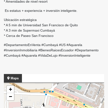
* Amenidades de nivel resort
Es estatus + experiencia + inversión inteligente.
Ubicación estratégica
* A 5 min de Universidad San Francisco de Quito
* A 3 min de Supermaxi Cumbayá
* Cerca de Paseo San Francisco
#DepartamentoEnVenta #Cumbayá #US #Aquarela
#InversionInmobiliaria #BienesRaicesEcuador #Departamento
#Cumbayá #Aquarela #VidaDeLujo #InversionInteligente
Mapa
+
−