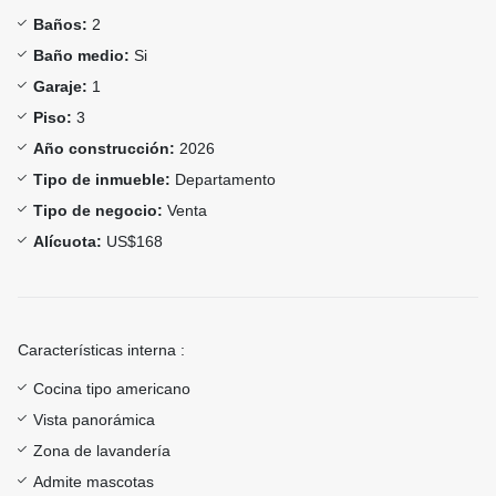
Baños:
2
Baño medio:
Si
Garaje:
1
Piso:
3
Año construcción:
2026
Tipo de inmueble:
Departamento
Tipo de negocio:
Venta
Alícuota:
US$168
Características interna :
Cocina tipo americano
Vista panorámica
Zona de lavandería
Admite mascotas