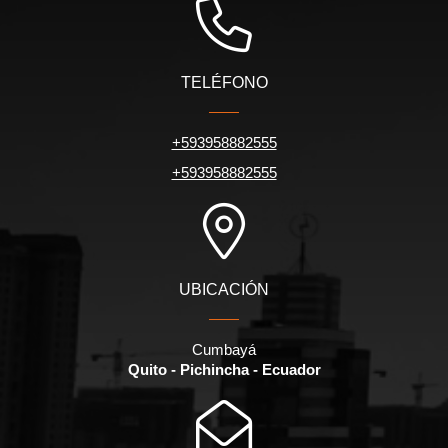
TELÉFONO
+593958882555
+593958882555
UBICACIÓN
Cumbayá
Quito - Pichincha - Ecuador