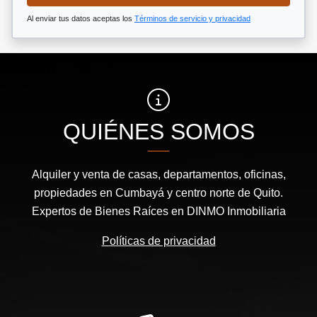
Al enviar tus datos aceptas los
Términos de servicio y privacidad
QUIÉNES SOMOS
Alquiler y venta de casas, departamentos, oficinas,
propiedades en Cumbayá y centro norte de Quito.
Expertos de Bienes Raíces en DINMO Inmobiliaria
Políticas de privacidad