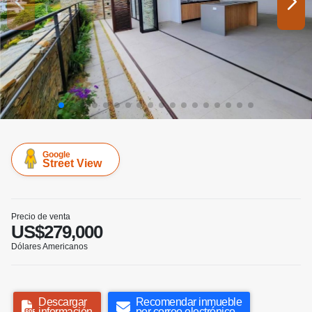
Google
Street View
Precio de venta
US$279,000
Dólares Americanos
Descargar
Recomendar inmueble
información
por correo electrónico