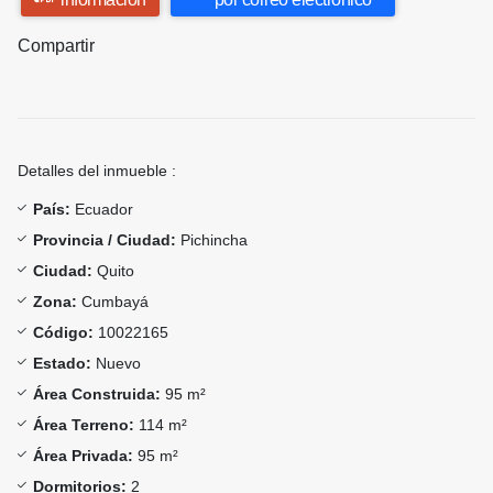
Compartir
Detalles del inmueble :
País:
Ecuador
Provincia / Ciudad:
Pichincha
Ciudad:
Quito
Zona:
Cumbayá
Código:
10022165
Estado:
Nuevo
Área Construida:
95 m²
Área Terreno:
114 m²
Área Privada:
95 m²
Dormitorios:
2