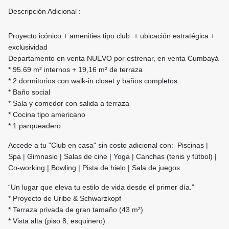
Descripción Adicional :
Proyecto icónico + amenities tipo club + ubicación estratégica +
exclusividad
Departamento en venta NUEVO por estrenar, en venta Cumbayá
* 95.69 m² internos + 19,16 m² de terraza
* 2 dormitorios con walk-in closet y baños completos
* Baño social
* Sala y comedor con salida a terraza
* Cocina tipo americano
* 1 parqueadero
Accede a tu "Club en casa" sin costo adicional con: Piscinas |
Spa | Gimnasio | Salas de cine | Yoga | Canchas (tenis y fútbol) |
Co-working | Bowling | Pista de hielo | Sala de juegos
“Un lugar que eleva tu estilo de vida desde el primer día.”
* Proyecto de Uribe & Schwarzkopf
* Terraza privada de gran tamaño (43 m²)
* Vista alta (piso 8, esquinero)