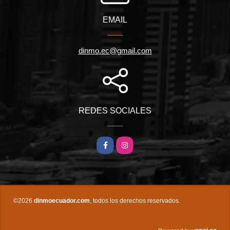
EMAIL
dinmo.ec@gmail.com
REDES SOCIALES
Facebook
Instagram
©2026
dinmoecuador.com
, todos los derechos reservados.