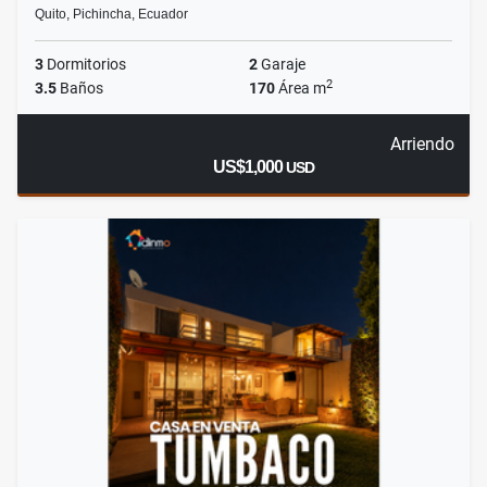
Quito, Pichincha, Ecuador
3
Dormitorios
2
Garaje
2
3.5
Baños
170
Área m
Arriendo
US$1,000
USD