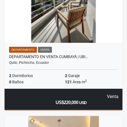
DEPARTAMENTO
VENTA
DEPARTAMENTO EN VENTA CUMBAYÁ | UBI…
Quito, Pichincha, Ecuador
2
Dormitorios
2
Garaje
2
0
Baños
121
Área m
Venta
US$220,000
USD