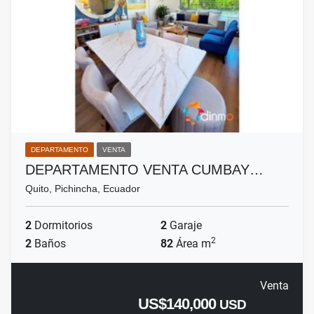
DEPARTAMENTO
VENTA
DEPARTAMENTO VENTA CUMBAY…
Quito, Pichincha, Ecuador
2
Dormitorios
2
Garaje
2
2
Baños
82
Área m
Venta
US$140,000
USD