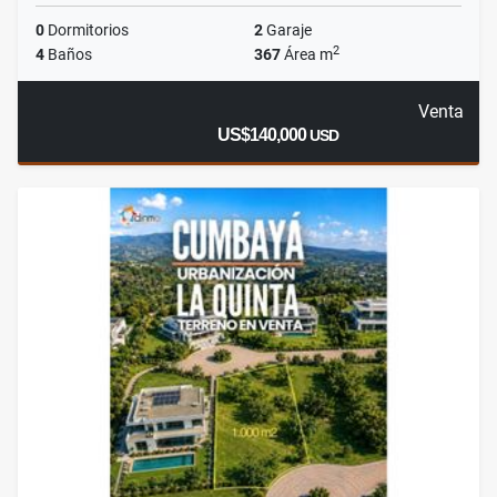
0
Dormitorios
2
Garaje
2
4
Baños
367
Área m
Venta
US$140,000
USD