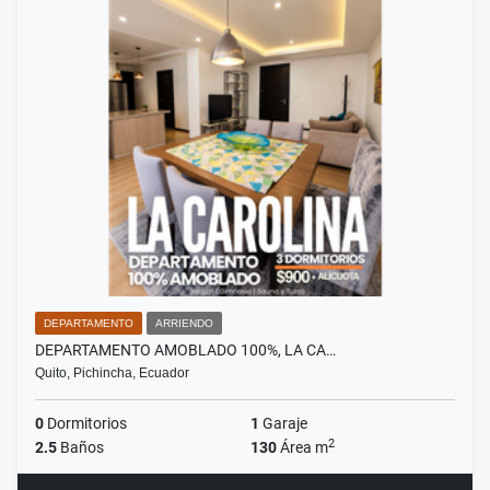
DEPARTAMENTO
ARRIENDO
DEPARTAMENTO AMOBLADO 100%, LA CA…
Quito, Pichincha, Ecuador
0
Dormitorios
1
Garaje
2
2.5
Baños
130
Área m