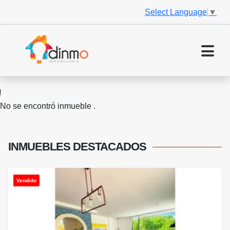
Select Language
▼
No se encontró inmueble .
INMUEBLES
DESTACADOS
Vendido