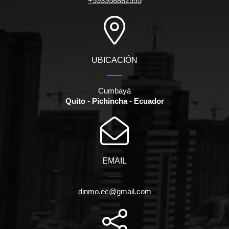
+593958882555
UBICACIÓN
Cumbayá
Quito - Pichincha - Ecuador
EMAIL
dinmo.ec@gmail.com