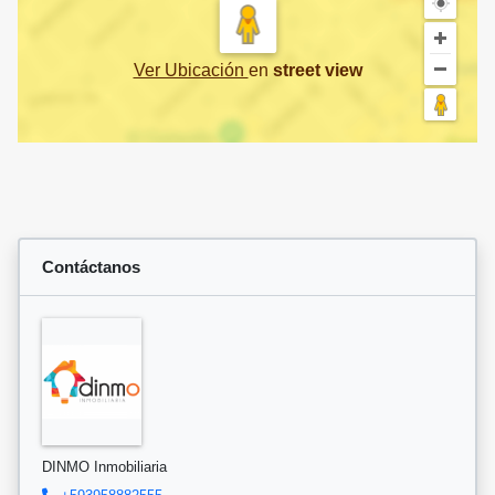
Ver Ubicación
en
street view
Contáctanos
DINMO Inmobiliaria