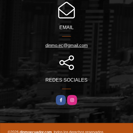
EMAIL
dinmo.ec@gmail.com
REDES SOCIALES
Facebook
Instagram
©2026
dinmoecuador.com
, todos los derechos reservados.