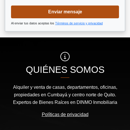
Enviar mensaje
Al enviar tus datos aceptas los
Términos de servicio y privacidad
QUIÉNES SOMOS
Alquiler y venta de casas, departamentos, oficinas,
propiedades en Cumbayá y centro norte de Quito.
Expertos de Bienes Raíces en DINMO Inmobiliaria
Políticas de privacidad