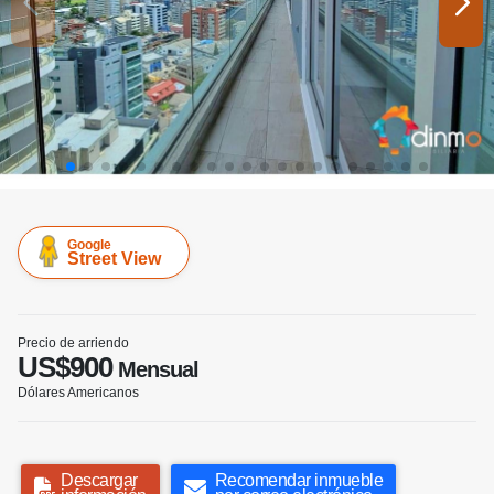
Google
Street View
Precio de arriendo
US$900
Mensual
Dólares Americanos
Descargar
Recomendar inmueble