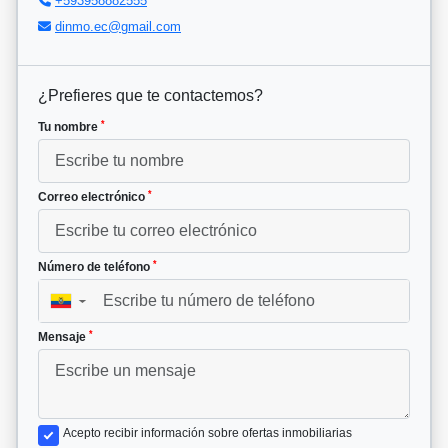
+593958882555
dinmo.ec@gmail.com
¿Prefieres que te contactemos?
*
Tu nombre
*
Correo electrónico
*
Número de teléfono
▼
*
Mensaje
Acepto recibir información sobre ofertas inmobiliarias