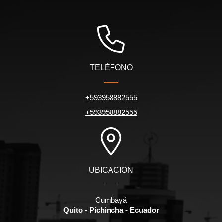
TELÉFONO
+593958882555
+593958882555
UBICACIÓN
Cumbayá
Quito - Pichincha - Ecuador