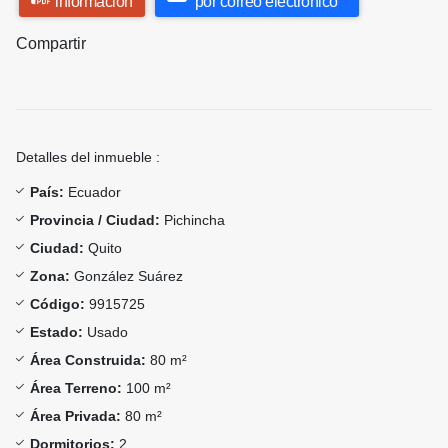
información
por correo electrónico
Compartir
Detalles del inmueble :
País:
Ecuador
Provincia / Ciudad:
Pichincha
Ciudad:
Quito
Zona:
González Suárez
Código:
9915725
Estado:
Usado
Área Construida:
80 m²
Área Terreno:
100 m²
Área Privada:
80 m²
Dormitorios:
2