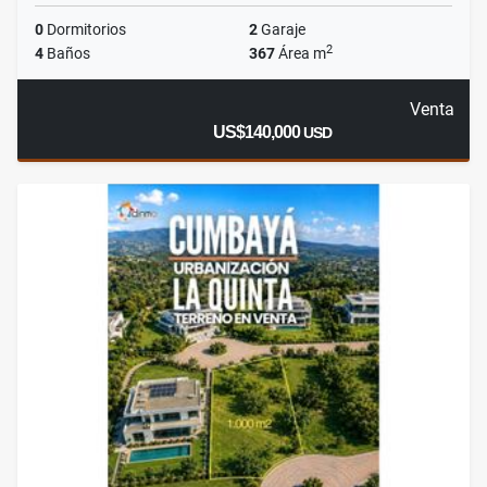
0
Dormitorios
2
Garaje
2
4
Baños
367
Área m
Venta
US$140,000
USD