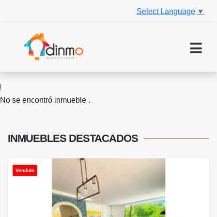
Select Language
▼
No se encontró inmueble .
INMUEBLES
DESTACADOS
Vendido