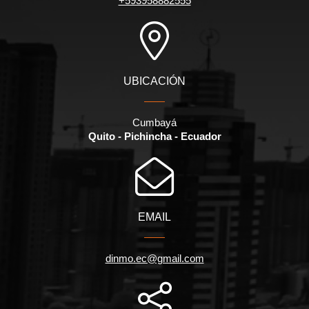
+593958882555
UBICACIÓN
Cumbayá
Quito - Pichincha - Ecuador
EMAIL
dinmo.ec@gmail.com