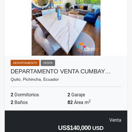
DEPARTAMENTO
VENTA
DEPARTAMENTO VENTA CUMBAY…
Quito, Pichincha, Ecuador
2
Dormitorios
2
Garaje
2
2
Baños
82
Área m
Venta
US$140,000
USD