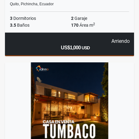
Quito, Pichincha, Ecuador
3
Dormitorios
2
Garaje
2
3.5
Baños
170
Área m
Arriendo
US$1,000
USD