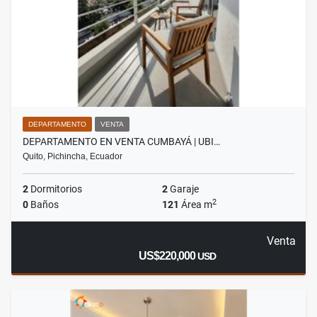
DEPARTAMENTO
VENTA
DEPARTAMENTO EN VENTA CUMBAYÁ | UBI…
Quito, Pichincha, Ecuador
2
Dormitorios
2
Garaje
2
0
Baños
121
Área m
Venta
US$220,000
USD