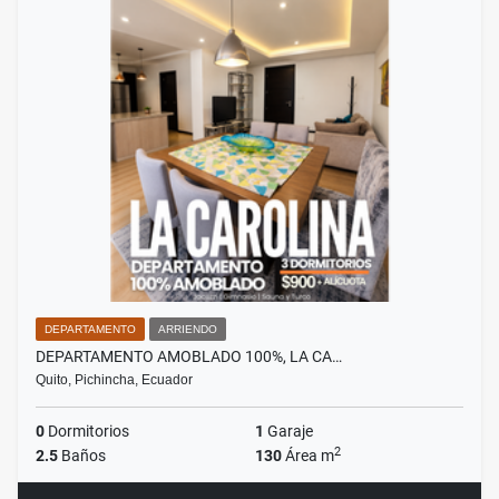
DEPARTAMENTO
ARRIENDO
DEPARTAMENTO AMOBLADO 100%, LA CA…
Quito, Pichincha, Ecuador
0
Dormitorios
1
Garaje
2
2.5
Baños
130
Área m